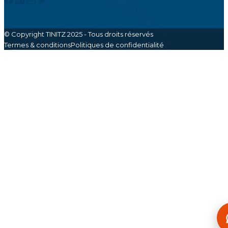
© Copyright TINITZ 2025 - Tous droits réservés
Termes & conditions
Politiques de confidentialité