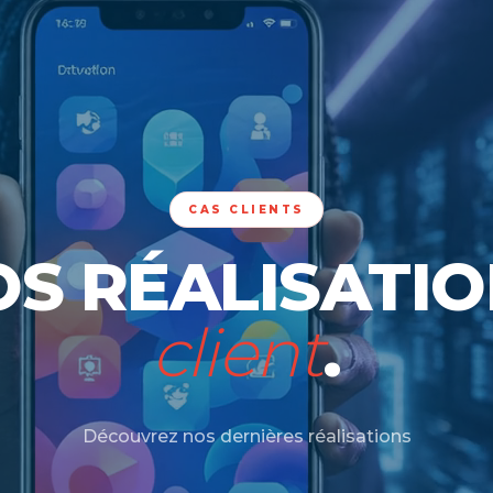
CAS CLIENTS
S RÉALISATI
client
.
Découvrez nos dernières réalisations