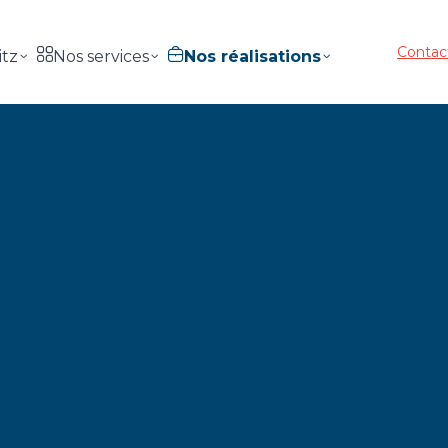
Contac
itz
Nos services
Nos réalisations