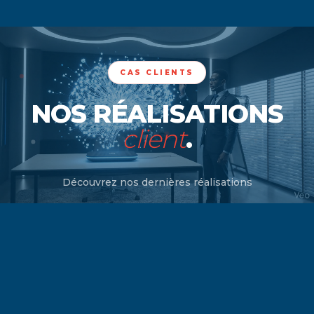
CAS CLIENTS
NOS RÉALISATIONS
client
.
Découvrez nos dernières réalisations