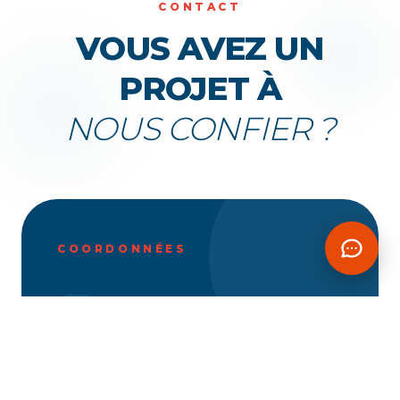
CONTACT
VOUS AVEZ UN
PROJET À
NOUS CONFIER ?
COORDONNÉES
TÉLÉPHONE
(225) 27 22 49 71 33
EMAIL
services@tinitz.com