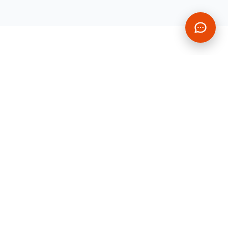
CONTACT
VOUS AVEZ UN
PROJET À
NOUS CONFIER ?