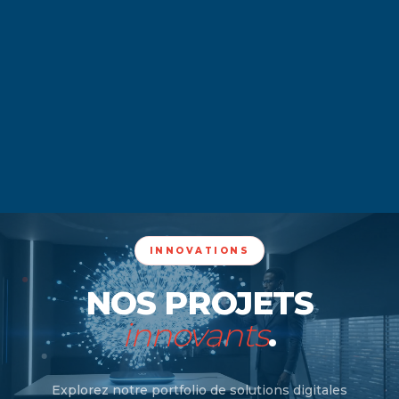
INNOVATIONS
NOS PROJETS
innovants
.
Explorez notre portfolio de solutions digitales