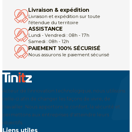
Livraison & expédition
Livraison et expédition sur toute
l'étendue du territoire
ASSISTANCE
Lundi - Vendredi : 08h - 17h
Samedi : 08h - 12h
PAIEMENT 100% SÉCURISÉ
Nous assurons le paiement sécurisé
Acteur de l'innovation technologique, nous utilisons
celle-ci afin de changer les façons de vivre, de
travailler. Nous apportons le confort, la sécurité et
permettons aux entreprises d'atteindre leurs
objectifs.
Liens utiles