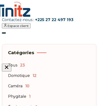
Contactez-nous
:
+225 27 22 497 193
Espace client
Catégories
Tous
23
Domotique
12
Caméra
10
Phygitale
1